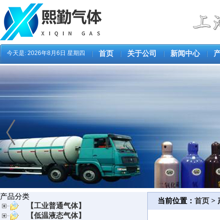
今天是:
2026年8月6日 星期四
首页
关于公司
新闻中心
产品分类
当前位置：
首页
>
【工业普通气体】
【低温液态气体】