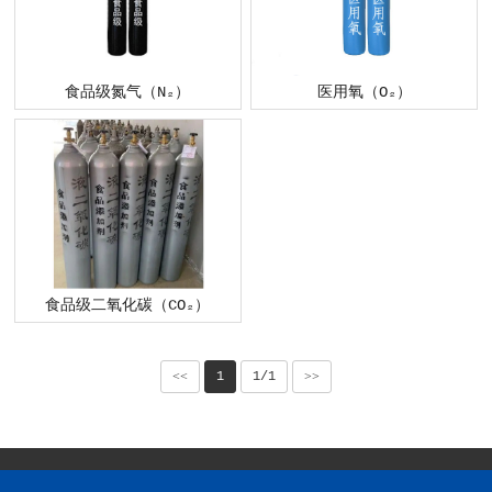
食品级氮气（N₂）
医用氧（O₂）
食品级二氧化碳（CO₂）
<<
1
1/1
>>