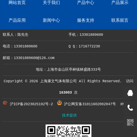
网站首页
关于我们
产品中心
产品展示
产品应用
新闻中心
服务支持
联系留言
联系人：陈先生
手机：13301889600
电话：13301889600
Q Q：1716772230
邮箱：13301889600@126.com
地址：上海市金山区亭林镇林盛路333号
Copyright ©
2026 上海康文气体有限公司 All Rights Reserved.
访问
163003
次
沪ICP备2023025192号-2
沪公网安备31011602002847号
XML地图
技术提供