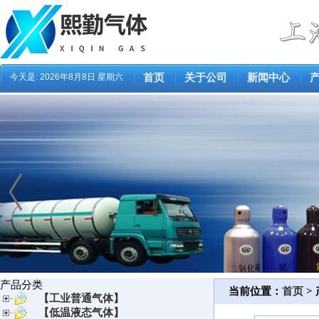
今天是:
2026年8月8日 星期六
首页
关于公司
新闻中心
产品分类
当前位置：
首页
>
【工业普通气体】
【低温液态气体】