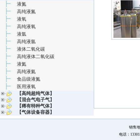
液氮
高纯液氮
液氧
高纯液氧
液氩
高纯液氩
液体二氧化碳
高纯液体二氧化碳
液氦
高纯液氦
食品级液氮
医用液氧
【高纯超纯气体】
【混合气电子气】
【稀有特种气体】
【气体设备容器】
销售地
电话：133018